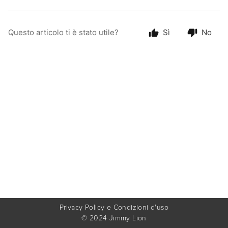
Questo articolo ti è stato utile?
Sì
No
Privacy Policy e Condizioni d'uso
© 2024 Jimmy Lion